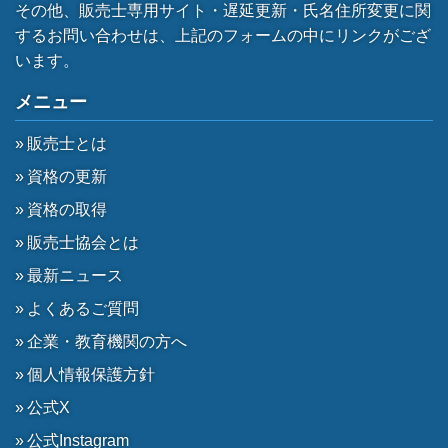
その他、販売士専用サイト・遅延更新・氏名住所変更に関
するお問い合わせは、上記のフォームの中にリンクがござ
います。
メニュー
販売士とは
資格の更新
資格の取得
販売士協会とは
最新ニュース
よくあるご質問
企業・教育機関の方へ
個人情報保護方針
公式X
公式Instagram