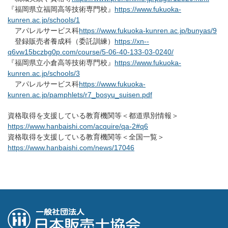
『福岡県立福岡高等技術専門校』
https://www.fukuoka-
kunren.ac.jp/schools/1
アパレルサービス科
https://www.fukuoka-kunren.ac.jp/bunyas/9
登録販売者養成科（委託訓練）
https://xn--
q6vw15bczbg0p.com/course/5-06-40-133-03-0240/
『福岡県立小倉高等技術専門校』
https://www.fukuoka-
kunren.ac.jp/schools/3
アパレルサービス科
https://www.fukuoka-
kunren.ac.jp/pamphlets/r7_bosyu_suisen.pdf
資格取得を支援している教育機関等＜都道県別情報＞
https://www.hanbaishi.com/acquire/qa-2#q6
資格取得を支援している教育機関等＜全国一覧＞
https://www.hanbaishi.com/news/17046