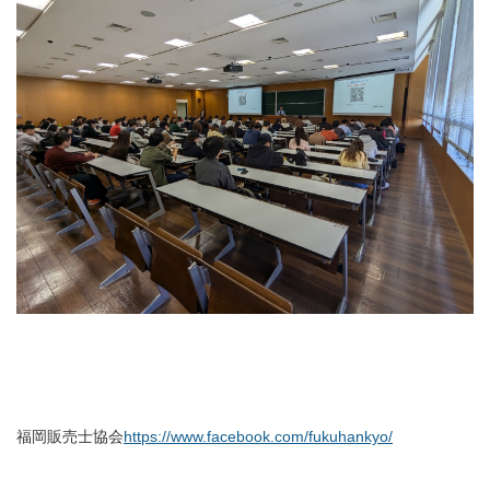
福岡販売士協会
https://www.facebook.com/fukuhankyo/