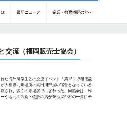
とは
最新ニュース
企業・教育機関の方へ
と交流（福岡販売士協会）
れた海外研修生との交流イベント「第16回収穫感謝
ーが大相撲九州場所の高田川部屋の宿舎となっている
披露され、多くの来場者でにぎわった。同協会は、昨
ナーや地元の飲食・物販の店が並ぶ屋台村の一角にテ