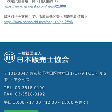
検定試験会場一覧（日販協調べ）
https://www.hanbaishi.com/news/21808
資格取得を支援している教育機関等＜都道県別情報＞
https://www.hanbaishi.com/acquire/qa-2#q6
〒101-0047
東京都千代田区内神田
1-17-9
TCUビル6
階
» アクセス
TEL
03-3518-0190
FAX
03-3518-0192
平日
10:00〜17:00
（
12:00～13:00
を除く）