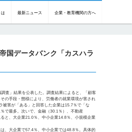
とは
最新ニュース
企業・教育機関の方へ
」（帝国データバンク「カスハラ
識調査」結果を公表した。調査結果によると、「顧客
、その手段・態様により、労働者の就業環境が害され
被害が「ある」と回答した企業は15.7％で「な
1％で最多。次いで、金融（30.1％）、不動産
ると、大企業21.0％、中小企業14.8％、小規模企業
大企業で57.4％、中小企業では48.8％。具体的