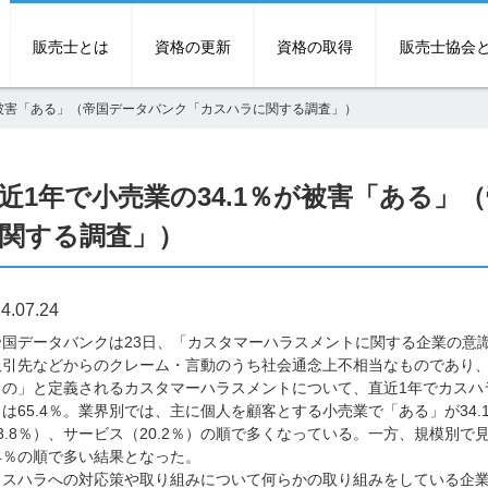
販売士とは
資格の更新
資格の取得
販売士協会
が被害「ある」（帝国データバンク「カスハラに関する調査」）
近1年で小売業の34.1％が被害「ある
関する調査」）
4.07.24
国データバンクは23日、「カスタマーハラスメントに関する企業の意
取引先などからのクレーム・言動のうち社会通念上不相当なものであり
もの」と定義されるカスタマーハラスメントについて、直近1年でカスハラ
は65.4％。業界別では、主に個人を顧客とする小売業で「ある」が34.
3.8％）、サービス（20.2％）の順で多くなっている。一方、規模別で見
.4％の順で多い結果となった。
スハラへの対応策や取り組みについて何らかの取り組みをしている企業は、