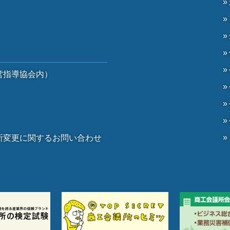
営指導協会内）
）
所変更に関するお問い合わせ
。