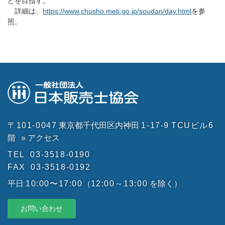
どを目指す。
詳細は、
https://www.chusho.meti.go.jp/soudan/day.html
を参
照。
〒101-0047
東京都千代田区内神田
1-17-9
TCUビル6
階
» アクセス
TEL
03-3518-0190
FAX
03-3518-0192
平日
10:00〜17:00
（
12:00～13:00
を除く）
お問い合わせ