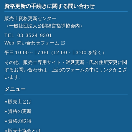
資格更新の手続きに関する問い合わせ
販売士資格更新センター
（一般社団法人公開経営指導協会内）
TEL
03-3524-9301
Web
問い合わせフォーム
平日
10:00～17:00
（
12:00～13:00
を除く）
その他、販売士専用サイト・遅延更新・氏名住所変更に関
するお問い合わせは、上記のフォームの中にリンクがござ
います。
メニュー
販売士とは
資格の更新
資格の取得
販売士協会とは