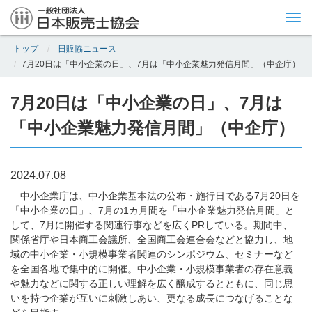
Tog
nav
トップ
日販協ニュース
7月20日は「中小企業の日」、7月は「中小企業魅力発信月間」（中企庁）
7月20日は「中小企業の日」、7月は
「中小企業魅力発信月間」（中企庁）
2024.07.08
中小企業庁は、中小企業基本法の公布・施行日である7月20日を
「中小企業の日」、7月の1カ月間を「中小企業魅力発信月間」と
して、7月に開催する関連行事などを広くPRしている。期間中、
関係省庁や日本商工会議所、全国商工会連合会などと協力し、地
域の中小企業・小規模事業者関連のシンポジウム、セミナーなど
を全国各地で集中的に開催。中小企業・小規模事業者の存在意義
や魅力などに関する正しい理解を広く醸成するとともに、同じ思
いを持つ企業が互いに刺激しあい、更なる成長につなげることな