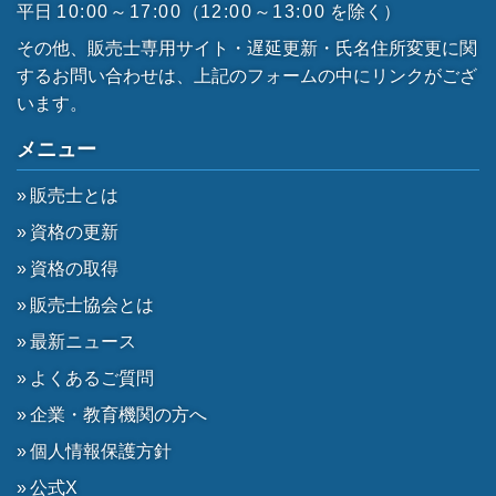
平日
10:00～17:00
（
12:00～13:00
を除く）
その他、販売士専用サイト・遅延更新・氏名住所変更に関
するお問い合わせは、上記のフォームの中にリンクがござ
います。
メニュー
販売士とは
資格の更新
資格の取得
販売士協会とは
最新ニュース
よくあるご質問
企業・教育機関の方へ
個人情報保護方針
公式X