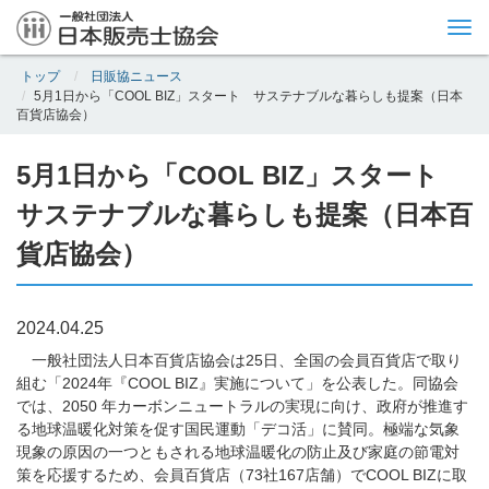
Tog
nav
トップ
日販協ニュース
5月1日から「COOL BIZ」スタート サステナブルな暮らしも提案（日本
百貨店協会）
5月1日から「COOL BIZ」スタート
サステナブルな暮らしも提案（日本百
貨店協会）
2024.04.25
一般社団法人日本百貨店協会は25日、全国の会員百貨店で取り
組む「2024年『COOL BIZ』実施について」を公表した。同協会
では、2050 年カーボンニュートラルの実現に向け、政府が推進す
る地球温暖化対策を促す国民運動「デコ活」に賛同。極端な気象
現象の原因の一つともされる地球温暖化の防止及び家庭の節電対
策を応援するため、会員百貨店（73社167店舗）でCOOL BIZに取