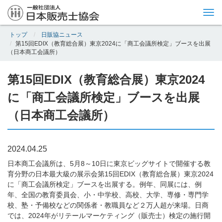
Tog
nav
トップ
日販協ニュース
第15回EDIX（教育総合展）東京2024に「商工会議所検定」ブースを出展
（日本商工会議所）
第15回EDIX（教育総合展）東京2024
に「商工会議所検定」ブースを出展
（日本商工会議所）
2024.04.25
日本商工会議所は、5月8～10日に東京ビッグサイトで開催する教
育分野の日本最大級の展示会第15回EDIX（教育総合展）東京2024
に「商工会議所検定」ブースを出展する。例年、同展には、例
年、全国の教育委員会、小・中学校、高校、大学、専修・専門学
校、塾・予備校などの関係者・教職員など２万人超が来場。日商
では、2024年がリテールマーケティング（販売士）検定の施行開