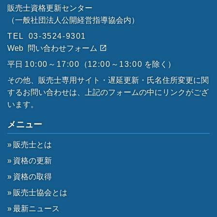
販売士資格更新センター
（一般社団法人公開経営指導協会内）
TEL
03-3524-9301
Web
問い合わせフォーム
平日
10:00～17:00
（
12:00～13:00
を除く）
その他、販売士専用サイト・遅延更新・氏名住所変更に関
するお問い合わせは、上記のフォームの中にリンクがござ
います。
メニュー
販売士とは
資格の更新
資格の取得
販売士協会とは
最新ニュース