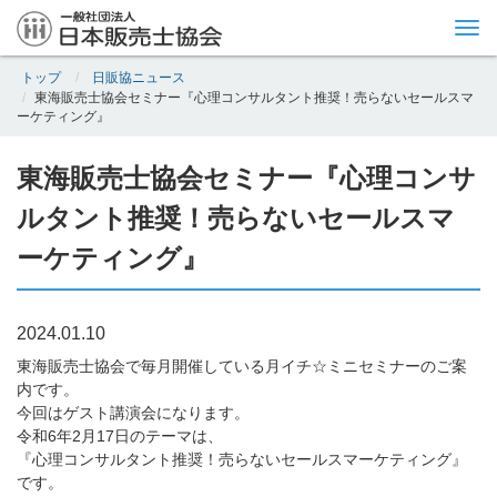
Tog
nav
トップ
日販協ニュース
東海販売士協会セミナー『心理コンサルタント推奨！売らないセールスマ
ーケティング』
東海販売士協会セミナー『心理コンサ
ルタント推奨！売らないセールスマ
ーケティング』
2024.01.10
東海販売士協会で毎月開催している月イチ☆ミニセミナーのご案
内です。
今回はゲスト講演会になります。
令和6年2月17日のテーマは、
『心理コンサルタント推奨！売らないセールスマーケティング』
です。