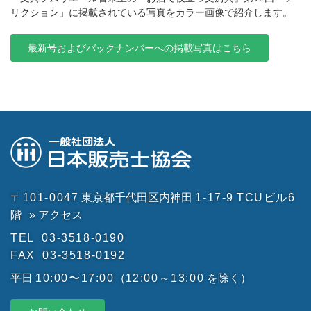
リクション」に掲載されている写真をカラー画像で紹介します。
最新号およびバックナンバーへの掲載写真はこちら
〒101-0047
東京都千代田区内神田
1-17-9
TCUビル6
階
» アクセス
TEL
03-3518-0190
FAX
03-3518-0192
平日
10:00〜17:00
（
12:00～13:00
を除く）