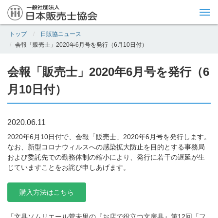
Tog
nav
トップ
日販協ニュース
会報「販売士」2020年6月号を発行（6月10日付）
会報「販売士」2020年6月号を発行（6
月10日付）
2020.06.11
2020年6月10日付で、会報「販売士」2020年6月号を発行します。
なお、新型コロナウィルスへの感染拡大防止を目的とする事務局
および委託先での勤務体制の縮小により、発行に若干の遅延が生
じていますことをお詫び申しあげます。
購入方法はこちら
「文具ソムリエール菅未里の『お店で役立つ文房具』第12回「フ