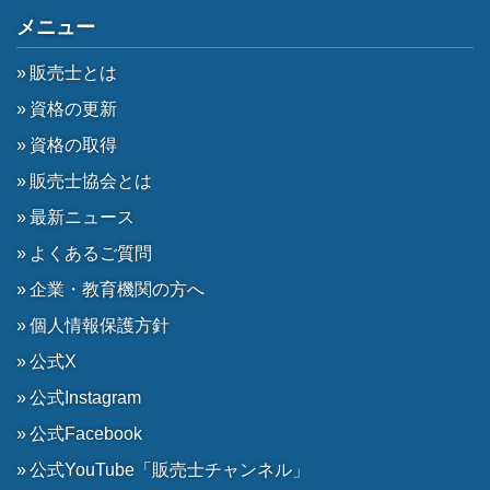
メニュー
販売士とは
資格の更新
資格の取得
販売士協会とは
最新ニュース
よくあるご質問
企業・教育機関の方へ
個人情報保護方針
公式X
公式Instagram
公式Facebook
公式YouTube「販売士チャンネル」