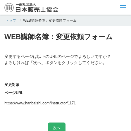
Tog
nav
トップ
WEB講師名簿：変更依頼フォーム
WEB講師名簿：変更依頼フォーム
変更するページは以下のURLのページでよろしいですか？
よろしければ「次へ」ボタンをクリックしてください。
変更対象
ページURL
https://www.hanbaishi.com/instructor/1171