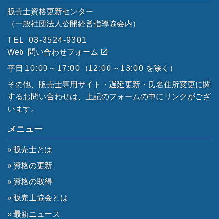
販売士資格更新センター
（一般社団法人公開経営指導協会内）
TEL
03-3524-9301
Web
問い合わせフォーム
平日
10:00～17:00
（
12:00～13:00
を除く）
その他、販売士専用サイト・遅延更新・氏名住所変更に関
するお問い合わせは、上記のフォームの中にリンクがござ
います。
メニュー
販売士とは
資格の更新
資格の取得
販売士協会とは
最新ニュース