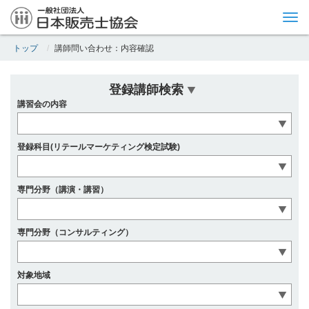
Tog
nav
トップ
講師問い合わせ：内容確認
登録講師検索
講習会の内容
登録科目(リテールマーケティング検定試験)
専門分野（講演・講習）
専門分野（コンサルティング）
対象地域