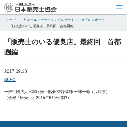
Tog
nav
トップ
リテールマーケティングレポート
過去のレポート
「販売士のいる優良店」最終回 首都圏編
「販売士のいる優良店」最終回 首都
圏編
2017.09.13
楽紙舎
一般社団法人日本販売士協会 登録講師 米林一郎（兵庫県）
（会報「販売士」2015年6月号掲載）