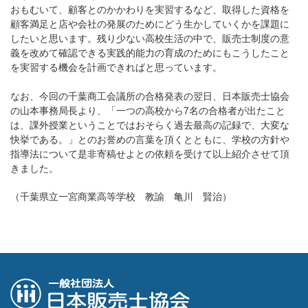
おもむいて、顧客とのかかわりを実習するなど、取得した資格を
顧客満足と店や会社の発展のためにどう生かしていくかを課題に
したいと思います。残り少ない高校生活の中で、販売士制度の意
義を改めて確認できる実践的能力の育成のためにもこうしたこと
を実習する機会を計画できればと思っています。
なお、今回の千葉商工会議所の合格発表の翌日、日本販売士協会
の山本事務局長より、「一つの高校から7名の合格者が出たこと
は、課外授業ということではおそらく過去最高の記録で、大変な
快挙である。」とのお誉めの言葉を頂くとともに、学校の方針や
指導法について是非寄稿せよとの依頼を受けて以上紹介させて頂
きました。
（千葉県立一宮商業高等学校 教諭 亀川 賢治）