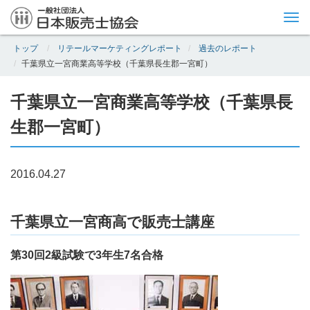
Tog
nav
トップ
リテールマーケティングレポート
過去のレポート
千葉県立一宮商業高等学校（千葉県長生郡一宮町）
千葉県立一宮商業高等学校（千葉県長
生郡一宮町）
2016.04.27
千葉県立一宮商高で販売士講座
第30回2級試験で3年生7名合格