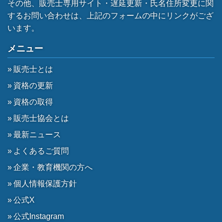
その他、販売士専用サイト・遅延更新・氏名住所変更に関
するお問い合わせは、上記のフォームの中にリンクがござ
います。
メニュー
販売士とは
資格の更新
資格の取得
販売士協会とは
最新ニュース
よくあるご質問
企業・教育機関の方へ
個人情報保護方針
公式X
公式Instagram