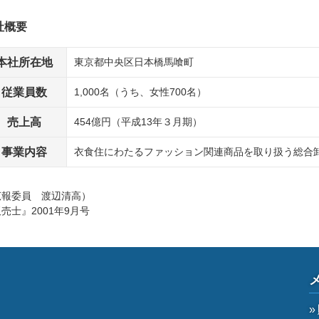
社概要
本社所在地
東京都中央区日本橋馬喰町
従業員数
1,000名（うち、女性700名）
売上高
454億円（平成13年３月期）
事業内容
衣食住にわたるファッション関連商品を取り扱う総合
広報委員 渡辺清高）
売士』2001年9月号