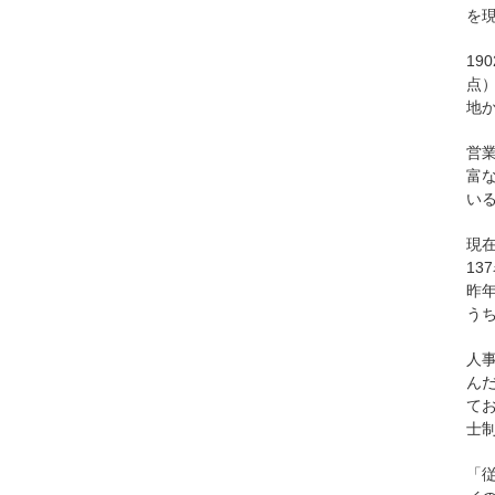
を
19
点
地
営
富
い
現在
13
昨年
うち
人
ん
て
士
「