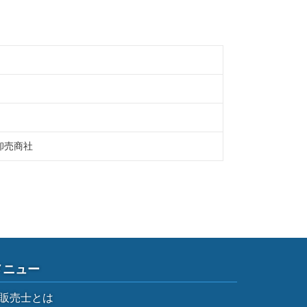
卸売商社
メニュー
販売士とは