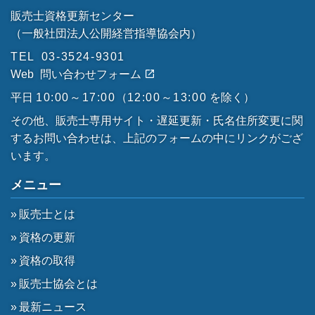
販売士資格更新センター
（一般社団法人公開経営指導協会内）
TEL
03-3524-9301
Web
問い合わせフォーム
平日
10:00～17:00
（
12:00～13:00
を除く）
その他、販売士専用サイト・遅延更新・氏名住所変更に関
するお問い合わせは、上記のフォームの中にリンクがござ
います。
メニュー
販売士とは
資格の更新
資格の取得
販売士協会とは
最新ニュース