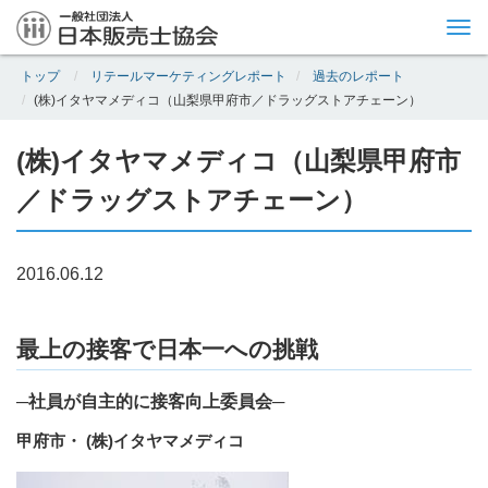
Tog
nav
トップ
リテールマーケティングレポート
過去のレポート
(株)イタヤマメディコ（山梨県甲府市／ドラッグストアチェーン）
(株)イタヤマメディコ（山梨県甲府市
／ドラッグストアチェーン）
2016.06.12
最上の接客で日本一への挑戦
─社員が自主的に接客向上委員会─
甲府市・ (株)イタヤマメディコ