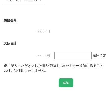
懇親会費
○○○○○円
支払合計
○○○○○円
振込予定
※ご記入いただきました個人情報は、本セミナー開催に係る目的
以外には使用いたしません。