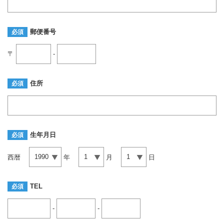
郵便番号
必須
〒
-
住所
必須
生年月日
必須
西暦
年
月
日
TEL
必須
-
-