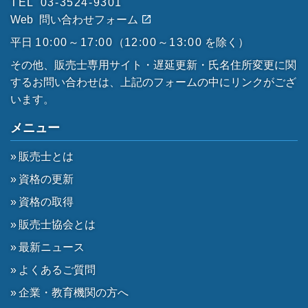
TEL
03-3524-9301
Web
問い合わせフォーム
平日
10:00～17:00
（
12:00～13:00
を除く）
その他、販売士専用サイト・遅延更新・氏名住所変更に関
するお問い合わせは、上記のフォームの中にリンクがござ
います。
メニュー
販売士とは
資格の更新
資格の取得
販売士協会とは
最新ニュース
よくあるご質問
企業・教育機関の方へ