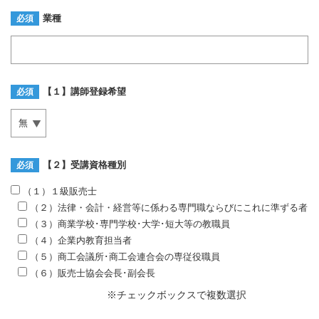
業種
必須
【１】講師登録希望
必須
【２】受講資格種別
必須
（１）１級販売士
（２）法律・会計・経営等に係わる専門職ならびにこれに準ずる者
（３）商業学校･専門学校･大学･短大等の教職員
（４）企業内教育担当者
（５）商工会議所･商工会連合会の専従役職員
（６）販売士協会会長･副会長
※チェックボックスで複数選択