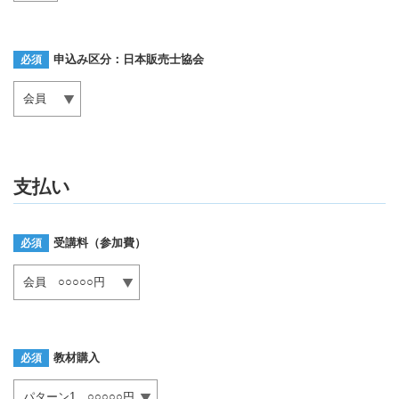
申込み区分：日本販売士協会
必須
支払い
受講料（参加費）
必須
教材購入
必須