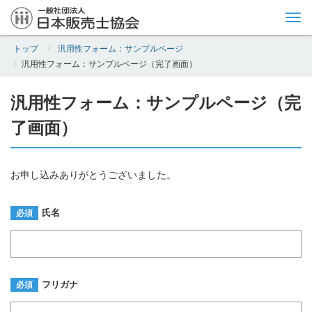
Tog
nav
トップ
汎用性フォーム：サンプルページ
汎用性フォーム：サンプルページ（完了画面）
汎用性フォーム：サンプルページ（完
了画面）
お申し込みありがとうございました。
氏名
必須
フリガナ
必須