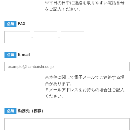
※平日の日中に連絡を取りやすい電話番号
をご記入ください。
FAX
必須
-
-
E-mail
必須
※本件に関して電子メールでご連絡する場
合があります。
Ｅメールアドレスをお持ちの場合はご記入
ください。
勤務先（役職）
必須