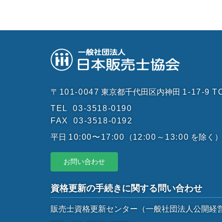
〒101-0047
東京都千代田区内神田
1-17-9
T
TEL
03-3518-0190
FAX
03-3518-0192
平日
10:00〜17:00
（
12:00～13:00
を除く
お問い合わせ
資格更新の手続きに関する問い合わせ
販売士資格更新センター
（一般社団法人公開経