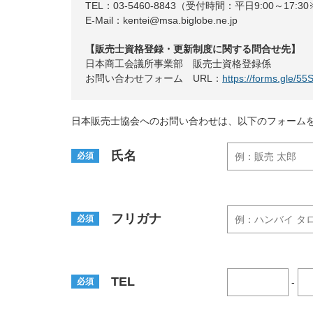
TEL：03-5460-8843（受付時間：平日9:00～17:
E-Mail：kentei@msa.biglobe.ne.jp
【販売士資格登録・更新制度に関する問合せ先】
日本商工会議所事業部 販売士資格登録係
お問い合わせフォーム URL：
https://forms.gle/
日本販売士協会へのお問い合わせは、以下のフォーム
氏名
必須
フリガナ
必須
TEL
必須
-