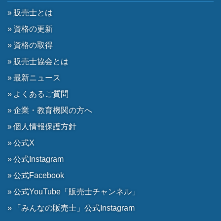
販売士とは
資格の更新
資格の取得
販売士協会とは
最新ニュース
よくあるご質問
企業・教育機関の方へ
個人情報保護方針
公式X
公式Instagram
公式Facebook
公式YouTube「販売士チャンネル」
「みんなの販売士」公式Instagram