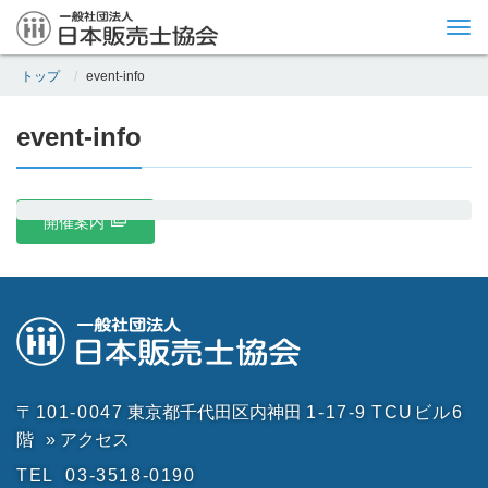
Tog
nav
トップ
event-info
event-info
開催案内
〒101-0047
東京都千代田区内神田
1-17-9
TCUビル6
階
» アクセス
TEL
03-3518-0190