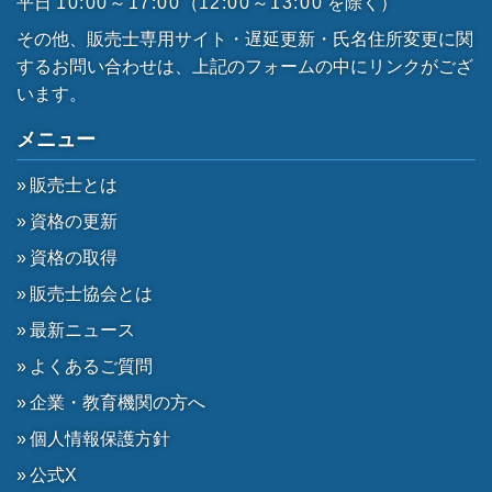
平日
10:00～17:00
（
12:00～13:00
を除く）
その他、販売士専用サイト・遅延更新・氏名住所変更に関
するお問い合わせは、上記のフォームの中にリンクがござ
います。
メニュー
販売士とは
資格の更新
資格の取得
販売士協会とは
最新ニュース
よくあるご質問
企業・教育機関の方へ
個人情報保護方針
公式X