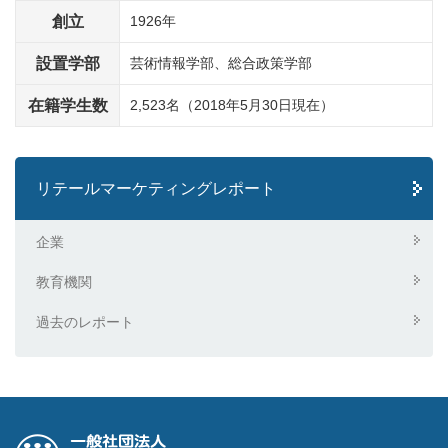
創立
1926年
設置学部
芸術情報学部、総合政策学部
在籍学生数
2,523名（2018年5月30日現在）
リテールマーケティングレポート
企業
教育機関
過去のレポート