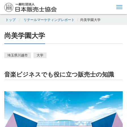
Tog
nav
トップ
リテールマーケティングレポート
尚美学園大学
尚美学園大学
埼玉県川越市
大学
音楽ビジネスでも役に立つ販売士の知識