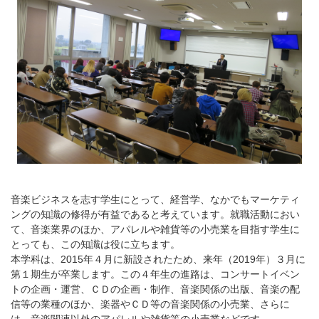
音楽ビジネスを志す学生にとって、経営学、なかでもマーケティ
ングの知識の修得が有益であると考えています。就職活動におい
て、音楽業界のほか、アパレルや雑貨等の小売業を目指す学生に
とっても、この知識は役に立ちます。
本学科は、2015年４月に新設されたため、来年（2019年）３月に
第１期生が卒業します。この４年生の進路は、コンサートイベン
トの企画・運営、ＣＤの企画・制作、音楽関係の出版、音楽の配
信等の業種のほか、楽器やＣＤ等の音楽関係の小売業、さらに
は、音楽関連以外のアパレルや雑貨等の小売業などです。