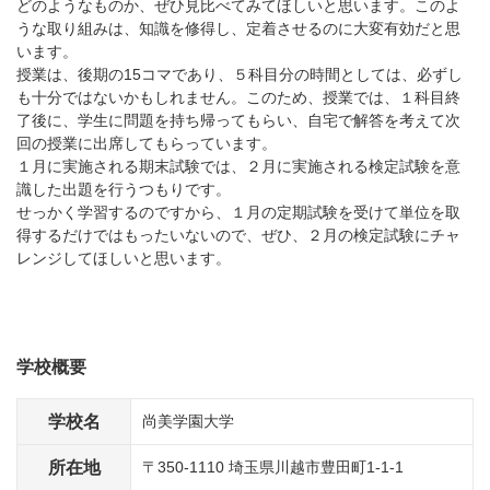
どのようなものか、ぜひ見比べてみてほしいと思います。このよ
うな取り組みは、知識を修得し、定着させるのに大変有効だと思
います。
授業は、後期の15コマであり、５科目分の時間としては、必ずし
も十分ではないかもしれません。このため、授業では、１科目終
了後に、学生に問題を持ち帰ってもらい、自宅で解答を考えて次
回の授業に出席してもらっています。
１月に実施される期末試験では、２月に実施される検定試験を意
識した出題を行うつもりです。
せっかく学習するのですから、１月の定期試験を受けて単位を取
得するだけではもったいないので、ぜひ、２月の検定試験にチャ
レンジしてほしいと思います。
学校概要
学校名
尚美学園大学
所在地
〒350-1110 埼玉県川越市豊田町1-1-1