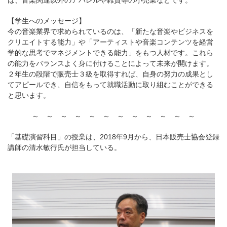
【学生へのメッセージ】
今の音楽業界で求められているのは、「新たな音楽やビジネスを
クリエイトする能力」や「アーティストや音楽コンテンツを経営
学的な思考でマネジメントできる能力」をもつ人材です。これら
の能力をバランスよく身に付けることによって未来が開けます。
２年生の段階で販売士３級を取得すれば、自身の努力の成果とし
てアピールでき、自信をもって就職活動に取り組むことができる
と思います。
～ ～ ～ ～ ～ ～ ～ ～ ～ ～ ～ ～
「基礎演習科目」の授業は、2018年9月から、日本販売士協会登録
講師の清水敏行氏が担当している。