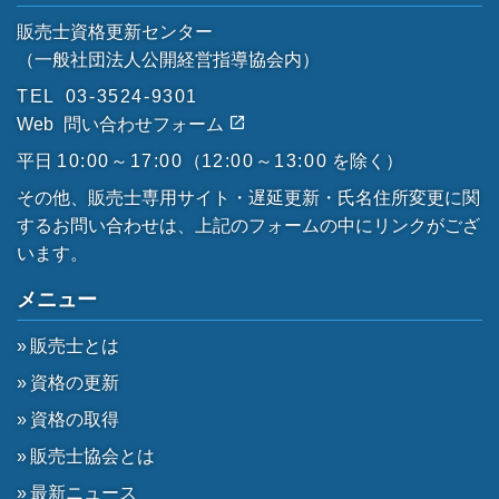
販売士資格更新センター
（一般社団法人公開経営指導協会内）
TEL
03-3524-9301
Web
問い合わせフォーム
平日
10:00～17:00
（
12:00～13:00
を除く）
その他、販売士専用サイト・遅延更新・氏名住所変更に関
するお問い合わせは、上記のフォームの中にリンクがござ
います。
メニュー
販売士とは
資格の更新
資格の取得
販売士協会とは
最新ニュース