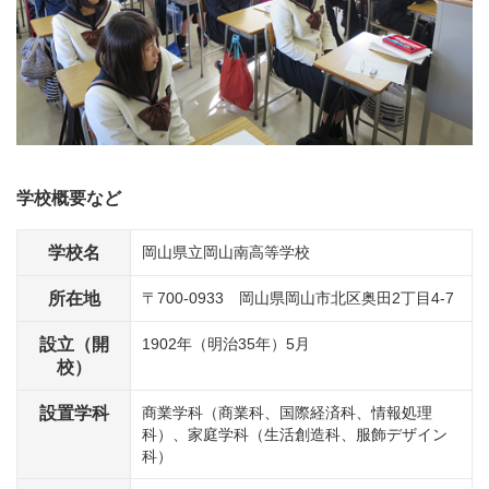
学校概要など
学校名
岡山県立岡山南高等学校
所在地
〒700-0933 岡山県岡山市北区奥田2丁目4-7
設立（開
1902年（明治35年）5月
校）
設置学科
商業学科（商業科、国際経済科、情報処理
科）、家庭学科（生活創造科、服飾デザイン
科）