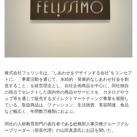
株式会社フェリシモは、“しあわせをデザインする会社”をコンセプ
トに、「事業活動を通じて、永続的・発展的なしあわせ社会を創
造すること」を経営理念とし、自社企画商品を中心に、同社独自
の視点でセレクトした国内外の商品やサービスを、カタログやウ
ェブ等を通じて販売するダイレクトマーケティング事業を展開し
ている。取扱商品は、ファッション、生活雑貨、美容関連、食品
など幅広く、年間数万種類におよぶ。
同社の人材教育部門の責任者である総務部人事労務グループグル
ープリーダー（部長代理）の山田真彦氏にお話を聞いた。