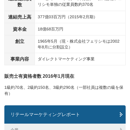
リシモ単独の従業員数約370名
数
連結売上高
377億03百万円（2015年2月期）
資本金
18億68百万円
創立
1965年5月（現・株式会社フェリシモは2002
年8月に分割設立）
事業内容
ダイレクトマーケティング事業
販売士有資格者数 2016年1月現在
1級約70名、2級約150名、3級約290名（一部社員は複数の級を保
有）
リテールマーケティングレポート
企業