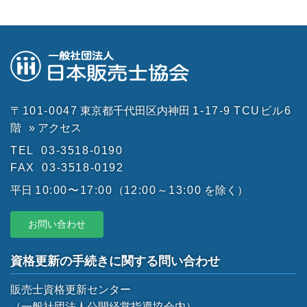
〒101-0047
東京都千代田区内神田
1-17-9
TCUビル6
階
» アクセス
TEL
03-3518-0190
FAX
03-3518-0192
平日
10:00〜17:00
（
12:00～13:00
を除く）
お問い合わせ
資格更新の手続きに関する問い合わせ
販売士資格更新センター
（一般社団法人公開経営指導協会内）