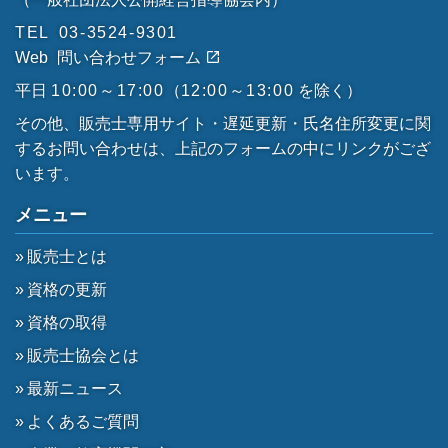
TEL
03-3524-9301
Web
問い合わせフォーム
平日
10:00～17:00
（
12:00～13:00
を除く）
その他、販売士専用サイト・遅延更新・氏名住所変更に関
するお問い合わせは、上記のフォームの中にリンクがござ
います。
メニュー
販売士とは
資格の更新
資格の取得
販売士協会とは
最新ニュース
よくあるご質問