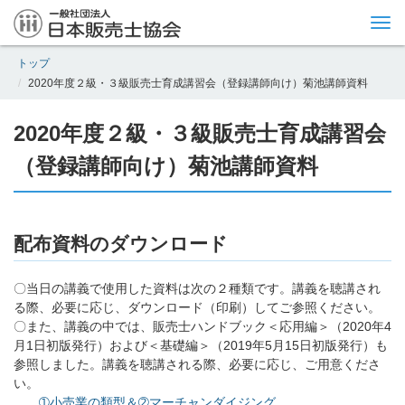
Tog
nav
トップ
2020年度２級・３級販売士育成講習会（登録講師向け）菊池講師資料
2020年度２級・３級販売士育成講習会
（登録講師向け）菊池講師資料
配布資料のダウンロード
〇当日の講義で使用した資料は次の２種類です。講義を聴講され
る際、必要に応じ、ダウンロード（印刷）してご参照ください。
〇また、講義の中では、販売士ハンドブック＜応用編＞（2020年4
月1日初版発行）および＜基礎編＞（2019年5月15日初版発行）も
参照しました。講義を聴講される際、必要に応じ、ご用意くださ
い。
➀小売業の類型＆➁マーチャンダイジング