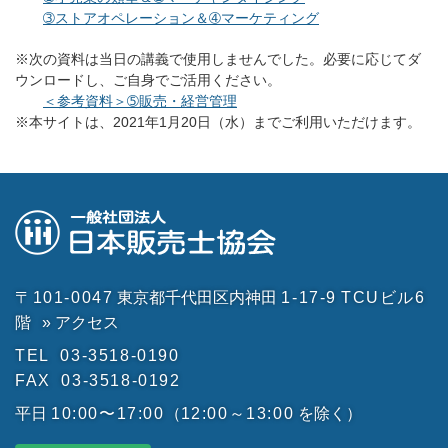
➂ストアオペレーション＆➃マーケティング
※次の資料は当日の講義で使用しませんでした。必要に応じてダ
ウンロードし、ご自身でご活用ください。
＜参考資料＞➄販売・経営管理
※本サイトは、2021年1月20日（水）までご利用いただけます。
〒101-0047
東京都千代田区内神田
1-17-9
TCUビル6
階
» アクセス
TEL
03-3518-0190
FAX
03-3518-0192
平日
10:00〜17:00
（
12:00～13:00
を除く）